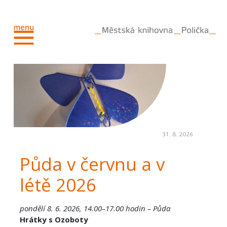
31. 8. 2026
Půda v červnu a v
létě 2026
pondělí 8. 6. 2026, 14.00–17.00 hodin – Půda
Hrátky s Ozoboty