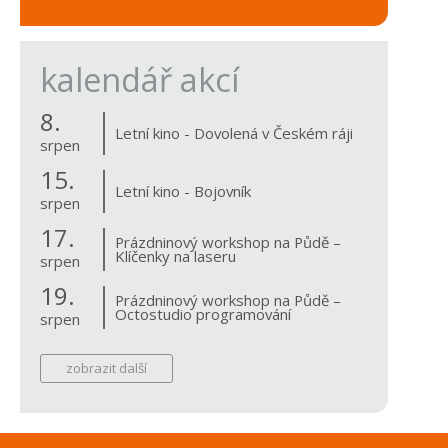
kalendář akcí
8.
Letní kino - Dovolená v Českém ráji
srpen
15.
Letní kino - Bojovník
srpen
17.
Prázdninový workshop na Půdě –
Klíčenky na laseru
srpen
19.
Prázdninový workshop na Půdě –
Octostudio programování
srpen
zobrazit další