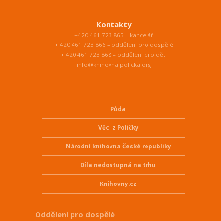
Kontakty
+420 461 723 865 – kancelář
+ 420 461 723 866 – oddělení pro dospělé
+ 420 461 723 868 – oddělení pro děti
info@knihovna.policka.org
Půda
Věci z Poličky
Národní knihovna České republiky
Díla nedostupná na trhu
Knihovny.cz
Oddělení pro dospělé