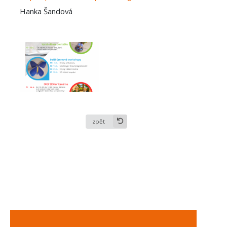
Hanka Šandová
zpět