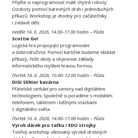
Přijďte si naprogramovat malé chytré roboty
Ozoboty pomocí barevných drah i jednoduchých
příkazů. Workshop je vhodný pro začátečníky
i zvídavé děti.
neděle 14. 6. 2026, 14.00–17.00 hodin – Půda
Scottie Go!
Logická hra propojující programování
a dobrodružství. Pomocí kartiček budeme skládat
příkazy, řešit úkoly a objevovat základy
informatického myšlení hravou formou.
čtvrtek 18. 6. 2026, 10.00–12.00 hodin – Půda
DIGI SENior kavárna
Přátelské setkání pro seniory nad digitálními
technologiemi. Společně si poradíme s mobilním
telefonem, tabletem i běžnými otázkami
z digitálního světa.
čtvrtek 18. 6. 2026, 14.00–17.00 hodin – Půda
Vyrob dárek pro taťku / EDU strojky
Tvořivý workshop věnovaný výrobě drobných